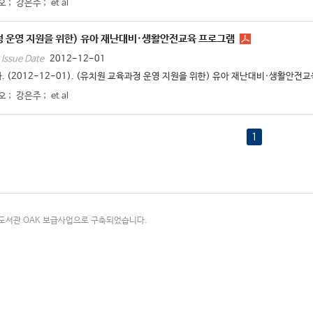
오
;
강은주
;
et al
정 운영 지원을 위한) 유아 재난대비·생활안전교육 프로그램
2012-12-01
Issue Date
. (2012-12-01). (유치원 교육과정 운영 지원을 위한) 유아 재난대비·생활안전교육
오
;
강은주
;
et al
1
국립중앙도서관 OAK 보급사업으로 구축되었습니다.