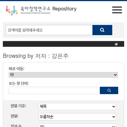
Browsing by 저자 : 강은주
바로 이동:
또는 첫 단어:
정렬 기준:
정렬:
결과 수