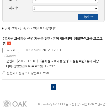
저자 수
전체 결과 2건 중 2-2 번을 표시중입니다.
(유치원 교육과정 운영 지원을 위한) 유아 재난대비·생활안전교육 프로그
램
2012-12-01
Issue Date
Report
Citation
윤선화. (2012-12-01). (유치원 교육과정 운영 지원을 위한) 유아 재난
대비·생활안전교육 프로그램. 1–237.
윤선화
;
윤명오
;
강은주
;
et al
1
Repository for KICCE는 국립중앙도서관 OAK 보급