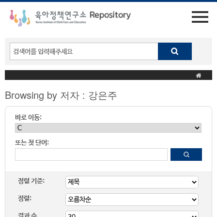
Browsing by 저자 : 강은주
바로 이동:
또는 첫 단어:
정렬 기준:
정렬:
결과 수