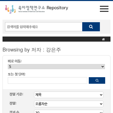
Browsing by 저자 : 강은주
바로 이동:
또는 첫 단어:
정렬 기준:
정렬:
결과 수