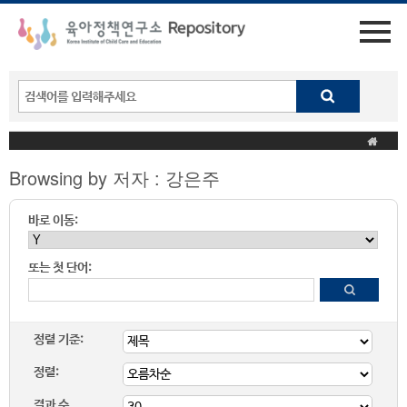
Browsing by 저자 : 강은주
바로 이동:
또는 첫 단어:
정렬 기준:
정렬:
결과 수