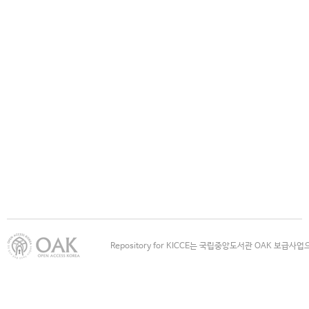
Repository for KICCE는 국립중앙도서관 OAK 보급