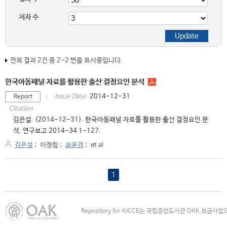
저자 수
전체 결과 2건 중 2-2 번을 표시중입니다.
한국아동패널 자료를 활용한 출산 결정요인 분석
2014-12-31
Issue Date
Report
Citation
김은설. (2014-12-31). 한국아동패널 자료를 활용한 출산 결정요인 분
석. 연구보고 2014-34 1-127.
김은설
;
이정림
;
최윤경
;
et al
1
Repository for KICCE는 국립중앙도서관 OAK 보급