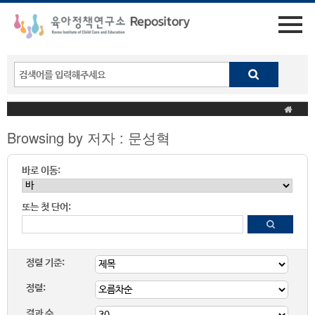
Browsing by 저자 : 문성혁
바로 이동:
또는 첫 단어:
정렬 기준:
정렬:
결과 수