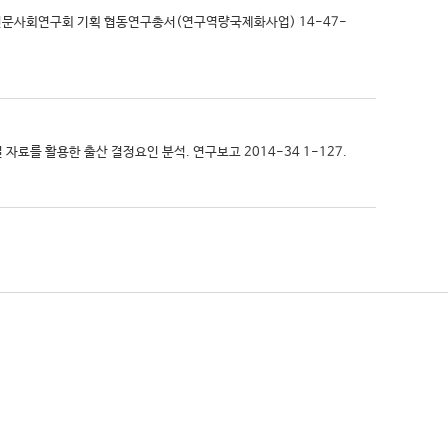
경제·인문사회연구회 기획 협동연구총서(연구역량국제화사업) 14-47-
널 자료를 활용한 출산 결정요인 분석. 연구보고 2014-34 1-127.