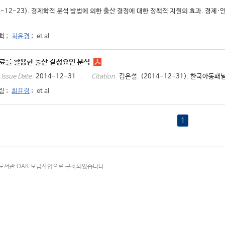
14-12-23). 경제학적 분석 방법에 의한 출산 결정에 대한 정책적 지원의 효과. 
혁
;
최윤경
;
et al
료를 활용한 출산 결정요인 분석
2014-12-31
김은설. (2014-12-31). 한국아동패
Issue Date
Citation
림
;
최윤경
;
et al
1
국립중앙도서관 OAK 보급사업으로 구축되었습니다.