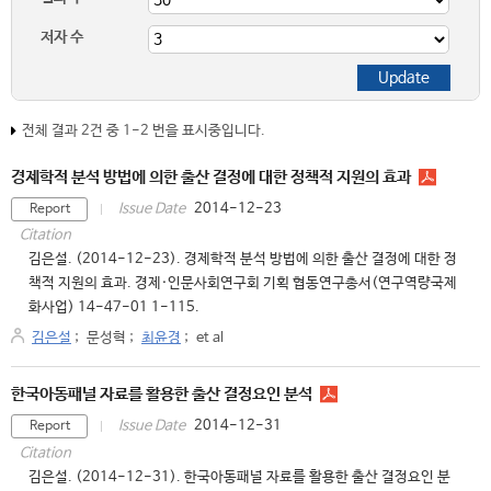
저자 수
전체 결과 2건 중 1-2 번을 표시중입니다.
경제학적 분석 방법에 의한 출산 결정에 대한 정책적 지원의 효과
2014-12-23
Issue Date
Report
Citation
김은설. (2014-12-23). 경제학적 분석 방법에 의한 출산 결정에 대한 정
책적 지원의 효과. 경제·인문사회연구회 기획 협동연구총서(연구역량국제
화사업) 14-47-01 1-115.
김은설
;
문성혁
;
최윤경
;
et al
한국아동패널 자료를 활용한 출산 결정요인 분석
2014-12-31
Issue Date
Report
Citation
김은설. (2014-12-31). 한국아동패널 자료를 활용한 출산 결정요인 분