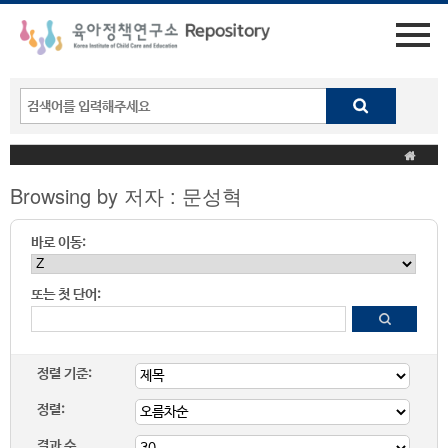
Browsing by 저자 : 문성혁
바로 이동:
또는 첫 단어:
정렬 기준:
정렬:
결과 수