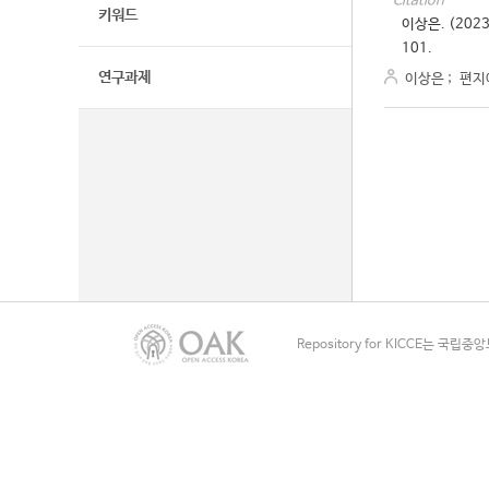
Citation
키워드
이상은. (20
101.
연구과제
이상은
;
편지
Repository for KICCE는 