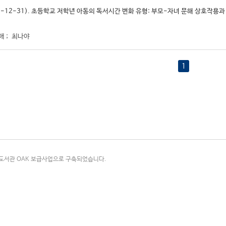
23-12-31). 초등학교 저학년 아동의 독서시간 변화 유형: 부모-자녀 문해 상호작용과
애
;
최나야
1
국립중앙도서관 OAK 보급사업으로 구축되었습니다.