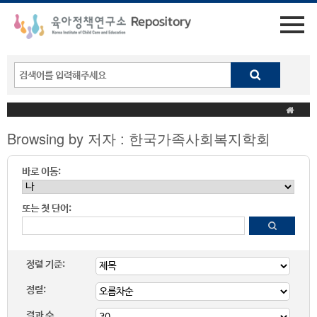
Browsing by 저자 : 한국가족사회복지학회
바로 이동:
또는 첫 단어:
정렬 기준:
정렬:
결과 수