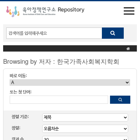
Browsing by 저자 : 한국가족사회복지학회
바로 이동:
또는 첫 단어:
정렬 기준:
정렬:
결과 수