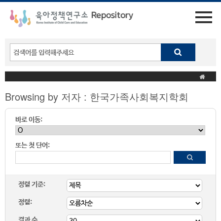
Browsing by 저자 : 한국가족사회복지학회
바로 이동:
또는 첫 단어:
정렬 기준:
정렬:
결과 수