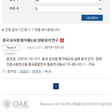
저자 수
전체 결과 1건 중 1-1 번을 표시중입니다.
중국 유치원 평가제도와 실태 분석 연구
2019-10-31
Issue Date
Report
Citation
문무경. (2019-10-31). 중국 유치원 평가제도와 실태 분석 연구. 경제·
인문사회연구회 중국종합연구 협동연구총서 19-68-03, 1–254.
문무경
;
최효미
;
박원순
;
et al
1
Repository for KICCE는 국립중앙도서관 OAK 보급