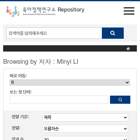
Browsing by 저자 : Minyi LI
바로 이동:
또는 첫 단어:
정렬 기준:
정렬:
결과 수