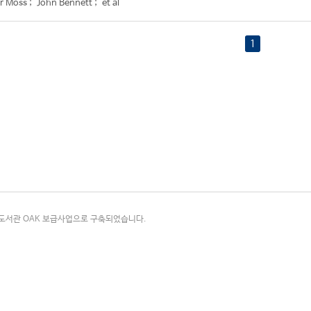
r Moss
;
John Bennett
;
et al
1
국립중앙도서관 OAK 보급사업으로 구축되었습니다.