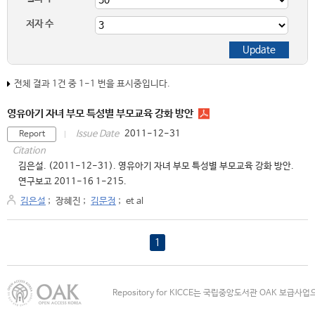
저자 수
전체 결과 1건 중 1-1 번을 표시중입니다.
영유아기 자녀 부모 특성별 부모교육 강화 방안
2011-12-31
Issue Date
Report
Citation
김은설. (2011-12-31). 영유아기 자녀 부모 특성별 부모교육 강화 방안.
연구보고 2011-16 1-215.
김은설
;
장혜진
;
김문정
;
et al
1
Repository for KICCE는 국립중앙도서관 OAK 보급