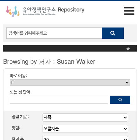
Browsing by 저자 : Susan Walker
바로 이동:
또는 첫 단어:
정렬 기준:
정렬:
결과 수