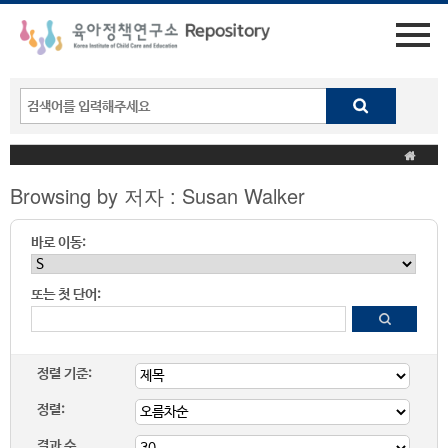
Browsing by 저자 : Susan Walker
바로 이동:
또는 첫 단어:
정렬 기준:
정렬:
결과 수