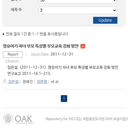
저자 수
전체 결과 1건 중 1-1 번을 표시중입니다.
영유아기 자녀 부모 특성별 부모교육 강화 방안
2011-12-31
Issue Date
Report
Citation
김은설. (2011-12-31). 영유아기 자녀 부모 특성별 부모교육 강화 방안.
연구보고 2011-16 1-215.
김은설
;
장혜진
;
김문정
;
et al
1
Repository for KICCE는 국립중앙도서관 OAK 보급