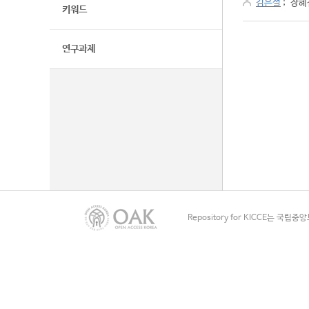
김은설
;
장혜
키워드
연구과제
Repository for KICCE는 