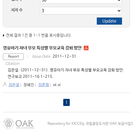
저자 수
전체 결과 1건 중 1-1 번을 표시중입니다.
영유아기 자녀 부모 특성별 부모교육 강화 방안
2011-12-31
Issue Date
Report
Citation
김은설. (2011-12-31). 영유아기 자녀 부모 특성별 부모교육 강화 방안.
연구보고 2011-16 1-215.
김은설
;
장혜진
;
김문정
;
et al
1
Repository for KICCE는 국립중앙도서관 OAK 보급