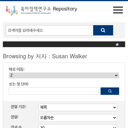
Browsing by 저자 : Susan Walker
바로 이동:
또는 첫 단어:
정렬 기준:
정렬:
결과 수