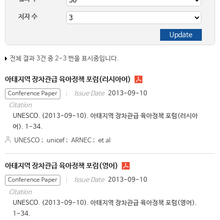
저자 수
전체 결과 3건 중 2-3 번을 표시중입니다.
아태지역 장차관급 육아정책 포럼(러시아어)
2013-09-10
Issue Date
Conference Paper
Citation
UNESCO. (2013-09-10). 아태지역 장차관급 육아정책 포럼(러시아
어). 1-34.
UNESCO
;
unicef
;
ARNEC
;
et al
아태지역 장차관급 육아정책 포럼(영어)
2013-09-10
Issue Date
Conference Paper
Citation
UNESCO. (2013-09-10). 아태지역 장차관급 육아정책 포럼(영어).
1-34.