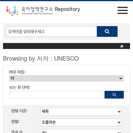
Browsing by 저자 : UNESCO
바로 이동:
또는 첫 단어:
정렬 기준:
정렬:
결과 수