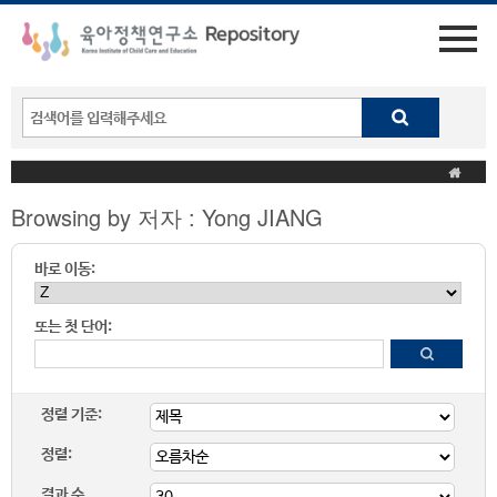
Browsing by 저자 : Yong JIANG
바로 이동:
또는 첫 단어:
정렬 기준:
정렬:
결과 수