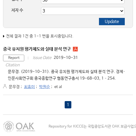
저자 수
전체 결과 1건 중 1-1 번을 표시중입니다.
중국 유치원 평가제도와 실태 분석 연구
2019-10-31
Issue Date
Report
Citation
문무경. (2019-10-31). 중국 유치원 평가제도와 실태 분석 연구. 경제·
인문사회연구회 중국종합연구 협동연구총서 19-68-03, 1–254.
문무경
;
최효미
;
박원순
;
et al
1
Repository for KICCE는 국립중앙도서관 OAK 보급