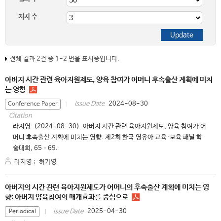
저자 수
전체 결과 2건 중 1-2 번을 표시중입니다.
아버지 시간 관련 육아지원제도, 양육 참여가 어머니 후속출산 계획에 미치
는 영향
2024-08-30
Issue Date
Conference Paper
Citation
라지영. (2024-08-30). 아버지 시간 관련 육아지원제도, 양육 참여가 어
머니 후속출산 계획에 미치는 영향. 제2회 한국 영유아 교육·보육 패널 학
술대회, 65–69.
라지영
;
허가영
아버지의 시간 관련 육아지원제도가 어머니의 후속출산 계획에 미치는 영
향: 아버지 양육참여의 매개효과를 중심으로
2025-04-30
Issue Date
Periodical