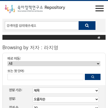
Browsing by 저자 : 라지영
바로 이동:
또는 첫 단어:
정렬 기준:
정렬:
결과 수