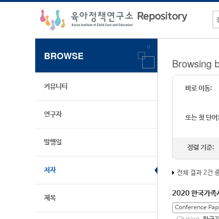
BROWSE
Browsi
커뮤니티
바로 이동:
연구자
또는 첫 단어
발행일
정렬 기준:
저자
전체 결과 2건 
2020 한국가
제목
Conference Pap