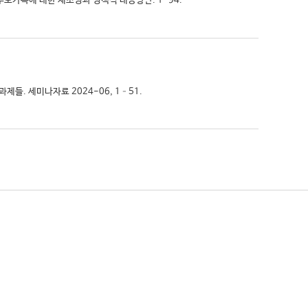
부모가족에 대한 재조명과 정책적 대응방안. 1-94.
제들. 세미나자료 2024-06, 1–51.