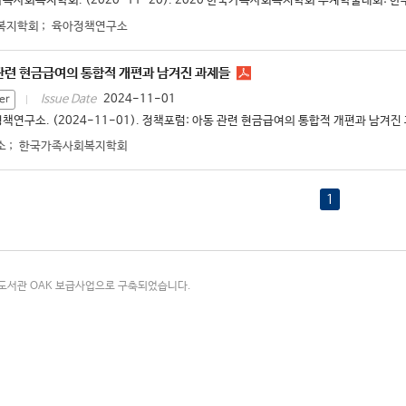
족사회복지학회. (2020-11-20). 2020 한국가족사회복지학회 추계학술대회: 한
복지학회
;
육아정책연구소
관련 현금급여의 통합적 개편과 남겨진 과제들
2024-11-01
Issue Date
er
책연구소. (2024-11-01). 정책포럼: 아동 관련 현금급여의 통합적 개편과 남겨진 과
소
;
한국가족사회복지학회
1
국립중앙도서관 OAK 보급사업으로 구축되었습니다.