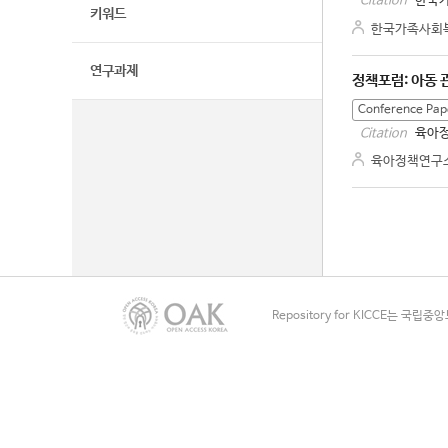
한국가
Citation
키워드
한국가족사회
연구과제
정책포럼: 아동 
Conference Pap
육아정
Citation
육아정책연구
Repository for KICCE는 