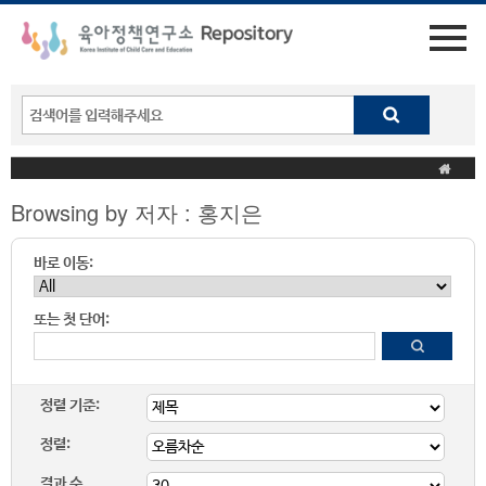
Browsing by 저자 : 홍지은
바로 이동:
또는 첫 단어:
정렬 기준:
정렬:
결과 수