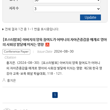
저자 수
전체 결과 1건 중 1-1 번을 표시중입니다.
[포스터발표] 아버지의 양육 참여도가 어머니의 자아존중감을 매개로 영아
의 사회성 발달에 미치는 영향
2024-08-30
Issue Date
Conference Paper
Citation
홍지은. (2024-08-30). [포스터발표] 아버지의 양육 참여도가 어머니
의 자아존중감을 매개로 영아의 사회성 발달에 미치는 영향. 제2회 한국 영
유아 교육·보육 패널 학술대회, 118–121.
홍지은
1