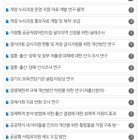
개정 누리과정 운영 지원 자료 개발 연구 용역
1
개정 누리과정 홍보자료 개발 및 제작·보급
3
거점형 공공직장어린이집 설치지역 선정을 위한 실태조사
1
결식아동 급식지원 현황 및 적정 급식지원을 위한 개선방안 연구
1
결혼·출산·양육 및 정부 저출생 대책에 대한 인식 조사 연구
1
결혼·출산·양육 인식조사 연구
2
경기도 보육전담기관 설립 타당성 연구
1
경쟁제한적 규제 개선방안 마련을 위한 연구(저출산분야)
1
경제사회 지표 번화 조사 연구
1
경제학적 분석 방법에 의한 출산 결정에 대한 정책적 지원의 효과
1
공공택지 내 아이돌봄 인프라 개선을 위한 통합돌봄 거점 구축 방안 연구
3
공공형 사립유치원 제도 도입 방안
3