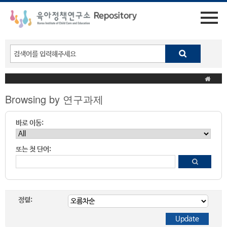
Browsing by 연구과제
바로 이동:
또는 첫 단어:
정렬: