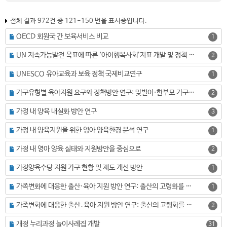
전체 결과 972건 중 121-150 번을 표시중입니다.
OECD 회원국 간 보육서비스 비교
1
UN 지속가능발전 목표에 따른 ‘아이행복사회’지표 개발 및 정책 활용 방안
2
UNESCO 유아교육과 보육 정책 국제비교연구
1
가구유형별 육아지원 요구와 정책방안 연구: 맞벌이·한부모 가구를 중심으로
2
가정 내 양육 내실화 방안 연구
3
가정 내 양육지원을 위한 영아 양육환경 분석 연구
1
가정 내 영아 양육 실태와 지원방안을 중심으로
2
가정양육수당 지원 가구 현황 및 제도 개선 방안
1
가족변화에 대응한 출산·육아 지원 방안 연구: 출산의 고령화를 중심으로
1
가족변화에 대응한 출산․육아 지원 방안 연구: 출산의 고령화를 중심으로
2
개정 누리과정 놀이사례집 개발
31