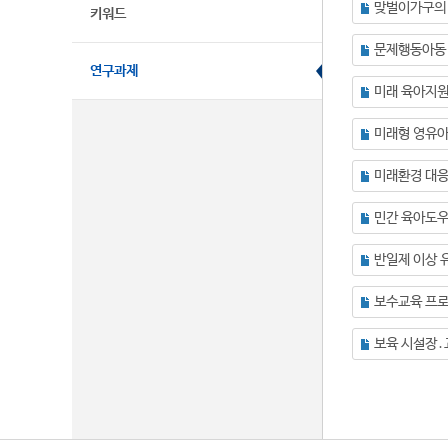
키워드
문제행동아동
연구과제
미래 육아지원
보수교육 프로
보육 시설장․