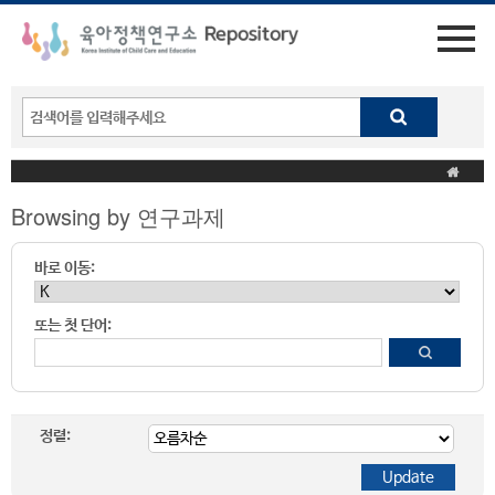
Browsing by 연구과제
바로 이동:
또는 첫 단어:
정렬: