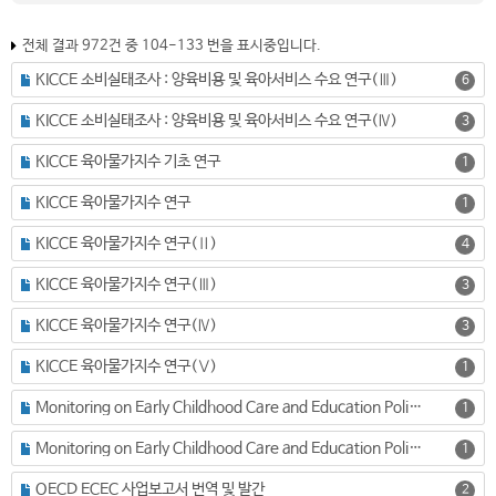
전체 결과 972건 중 104-133 번을 표시중입니다.
KICCE 소비실태조사 : 양육비용 및 육아서비스 수요 연구(Ⅲ)
6
KICCE 소비실태조사 : 양육비용 및 육아서비스 수요 연구(Ⅳ)
3
KICCE 육아물가지수 기초 연구
1
KICCE 육아물가지수 연구
1
KICCE 육아물가지수 연구(Ⅱ)
4
KICCE 육아물가지수 연구(Ⅲ)
3
KICCE 육아물가지수 연구(Ⅳ)
3
KICCE 육아물가지수 연구(Ⅴ)
1
Monitoring on Early Childhood Care and Education Policies in the Asia-Pacific Countries: Focusing on the implementation of the Putrajaya Declaration (한글명: 아태지역국가들의 육아정책 모니터링 연구(I): 푸트라자야 선언문 실행과제를 중심으로)
1
Monitoring on Early Childhood Care and Education Policies in the Asia-Pacific Countries: Focusing on the implementation of the Putrajaya Declaration
1
OECD ECEC 사업보고서 번역 및 발간
2