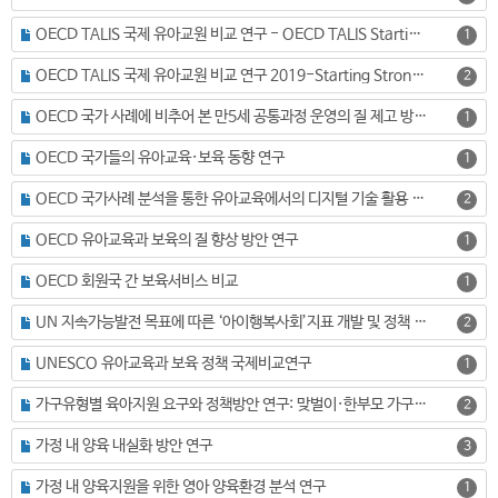
OECD TALIS 국제 유아교원 비교 연구 - OECD TALIS Starting Strong Survey 2018 본조사 수행 사업보고서
1
OECD TALIS 국제 유아교원 비교 연구 2019-Starting Strong Survey 분석
2
OECD 국가 사례에 비추어 본 만5세 공통과정 운영의 질 제고 방안 연구
1
OECD 국가들의 유아교육·보육 동향 연구
1
OECD 국가사례 분석을 통한 유아교육에서의 디지털 기술 활용 방안 연구
2
OECD 유아교육과 보육의 질 향상 방안 연구
1
OECD 회원국 간 보육서비스 비교
1
UN 지속가능발전 목표에 따른 ‘아이행복사회’지표 개발 및 정책 활용 방안
2
UNESCO 유아교육과 보육 정책 국제비교연구
1
가구유형별 육아지원 요구와 정책방안 연구: 맞벌이·한부모 가구를 중심으로
2
가정 내 양육 내실화 방안 연구
3
가정 내 양육지원을 위한 영아 양육환경 분석 연구
1