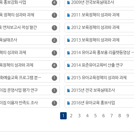
교육 홍보강화 사업
2009년 전국보육실태조사
4
교육 정책의 성과와 과제
2011 보육정책의 성과와 과제
1
육 연차보고서 작성 발간
2012 보육정책의 성과와 과제
1
보육실태조사
2013 보육정책의 성과와 과제
2
정책의 성과와 과제
2014 유아교육 홍보용 리플렛동영상 
1
교육정책의 성과와 과제
2014 표준유아교육비 산출 연구
4
2015 유아 문화예술교육 프로그램 분석을 통한 발전방안 연구
2015 유아교육정책의 성과와 과제
1
린이집 운영사업 평가 연구
2015년 전국 보육실태조사
1
린이집 이용자 만족도 조사
2016년 유아교육 홍보사업
1
1
2
3
4
5
6
7
8
9