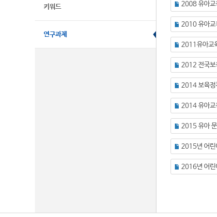
2008 유아
키워드
2010 유아
연구과제
2011유아교
2012 전국
2014 보육
2014 유아
2015년 어
2016년 어