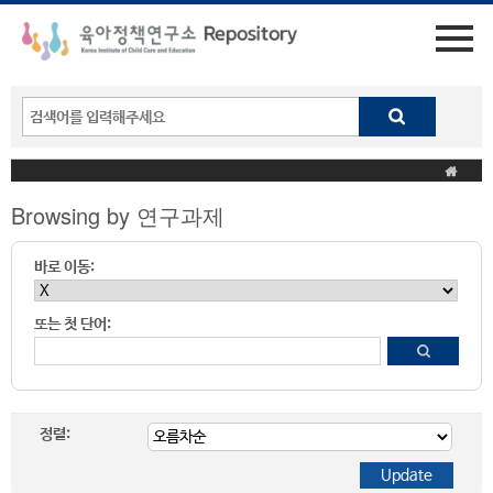
Browsing by 연구과제
바로 이동:
또는 첫 단어:
정렬: