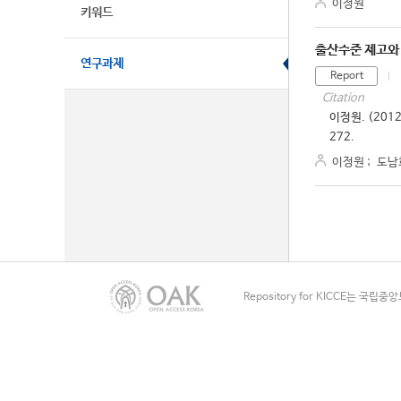
이정원
키워드
출산수준 제고와 
연구과제
Report
Citation
이정원. (201
272.
이정원
;
도남
Repository for KICCE는 