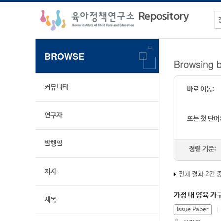
BROWSE
Browsi
커뮤니티
바로 이동:
연구자
또는 첫 단어
발행일
정렬 기준:
저자
전체 결과 2건 
가정 내 양육 가
제목
Issue Paper