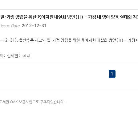
일·가정 양립을 위한 육아지원 내실화 방안(Ⅱ) - 가정 내 영아 양육 실태와 
2012-12-31
Issue Date
2-12-31). 출산수준 제고와 일·가정 양립을 위한 육아지원 내실화 방안(Ⅱ) - 가정 
희
;
김세현
;
et al
1
국립중앙도서관 OAK 보급사업으로 구축되었습니다.