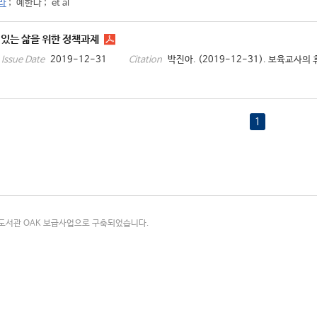
라
;
예한나
;
et al
 있는 삶을 위한 정책과제
2019-12-31
박진아. (2019-12-31). 보육교사의 
Issue Date
Citation
1
국립중앙도서관 OAK 보급사업으로 구축되었습니다.