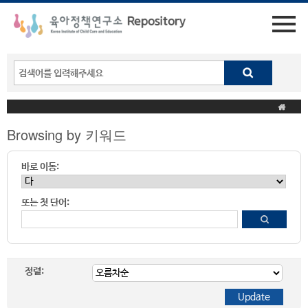
Browsing by 키워드
바로 이동:
또는 첫 단어:
정렬: