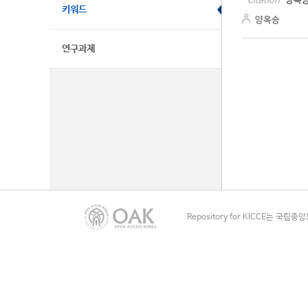
양옥승
Citation
키워드
양옥승
연구과제
Repository for KICCE는 