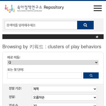
Browsing by 키워드 : clusters of play behaviors
바로 이동:
또는 첫 단어:
정렬 기준:
정렬:
결과 수