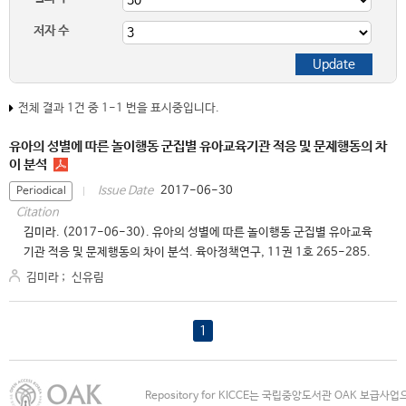
저자 수
전체 결과 1건 중 1-1 번을 표시중입니다.
유아의 성별에 따른 놀이행동 군집별 유아교육기관 적응 및 문제행동의 차
이 분석
2017-06-30
Issue Date
Periodical
Citation
김미라. (2017-06-30). 유아의 성별에 따른 놀이행동 군집별 유아교육
기관 적응 및 문제행동의 차이 분석. 육아정책연구, 11권 1호 265-285.
김미라
;
신유림
1
Repository for KICCE는 국립중앙도서관 OAK 보급