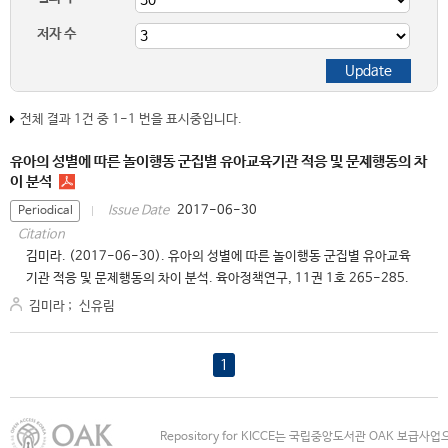
저자 수
전체 결과 1건 중 1-1 번을 표시중입니다.
유아의 성별에 따른 놀이행동 군집별 유아교육기관 적응 및 문제행동의 차
이 분석
2017-06-30
Issue Date
Periodical
Citation
김미라. (2017-06-30). 유아의 성별에 따른 놀이행동 군집별 유아교육
기관 적응 및 문제행동의 차이 분석. 육아정책연구, 11권 1호 265-285.
김미라
;
신유림
1
Repository for KICCE는 국립중앙도서관 OAK 보급