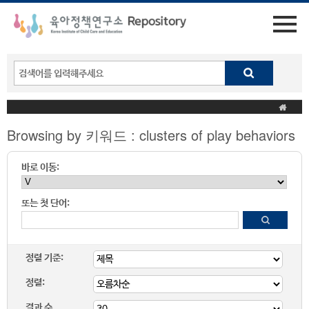
Browsing by 키워드 : clusters of play behaviors
바로 이동:
또는 첫 단어:
정렬 기준:
정렬:
결과 수