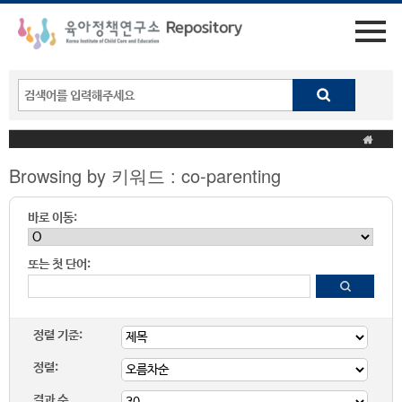
Browsing by 키워드 : co-parenting
바로 이동:
또는 첫 단어:
정렬 기준:
정렬:
결과 수