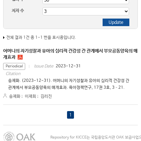
저자 수
전체 결과 1건 중 1-1 번을 표시중입니다.
어머니의 자기성찰과 유아의 심리적 건강성 간 관계에서 부모공동양육의 매
개효과
2023-12-31
Issue Date
Periodical
Citation
송재화. (2023-12-31). 어머니의 자기성찰과 유아의 심리적 건강성 간
관계에서 부모공동양육의 매개효과. 육아정책연구, 17권 3호, 3–21.
송재화
;
이재희
;
김리진
1
Repository for KICCE는 국립중앙도서관 OAK 보급