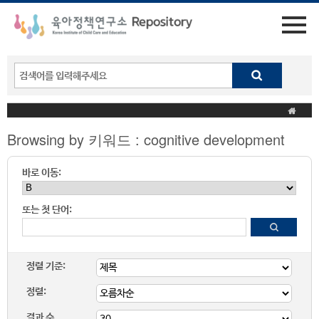
Browsing by 키워드 : cognitive development
바로 이동:
또는 첫 단어:
정렬 기준:
정렬:
결과 수