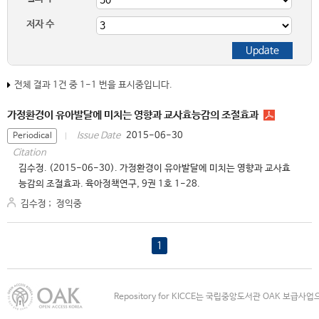
저자 수
전체 결과 1건 중 1-1 번을 표시중입니다.
가정환경이 유아발달에 미치는 영향과 교사효능감의 조절효과
2015-06-30
Issue Date
Periodical
Citation
김수정. (2015-06-30). 가정환경이 유아발달에 미치는 영향과 교사효
능감의 조절효과. 육아정책연구, 9권 1호 1-28.
김수정
;
정익중
1
Repository for KICCE는 국립중앙도서관 OAK 보급