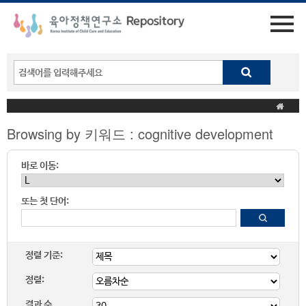
Browsing by 키워드 : cognitive development
바로 이동:
또는 첫 단어:
정렬 기준:
정렬:
결과 수