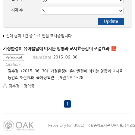
저자 수
전체 결과 1건 중 1-1 번을 표시중입니다.
가정환경이 유아발달에 미치는 영향과 교사효능감의 조절효과
2015-06-30
Issue Date
Periodical
Citation
김수정. (2015-06-30). 가정환경이 유아발달에 미치는 영향과 교사효
능감의 조절효과. 육아정책연구, 9권 1호 1-28.
김수정
;
정익중
1
Repository for KICCE는 국립중앙도서관 OAK 보급