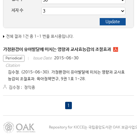
저자 수
전체 결과 1건 중 1-1 번을 표시중입니다.
가정환경이 유아발달에 미치는 영향과 교사효능감의 조절효과
2015-06-30
Issue Date
Periodical
Citation
김수정. (2015-06-30). 가정환경이 유아발달에 미치는 영향과 교사효
능감의 조절효과. 육아정책연구, 9권 1호 1-28.
김수정
;
정익중
1
Repository for KICCE는 국립중앙도서관 OAK 보급