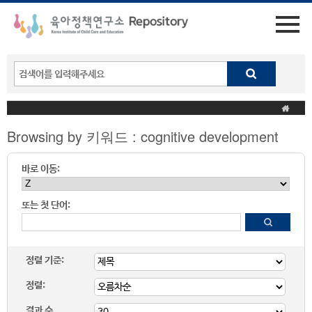
Browsing by 키워드 : cognitive development
바로 이동:
또는 첫 단어:
정렬 기준:
정렬:
결과 수