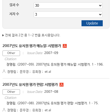
결과 수
저자 수
전체 결과 2건 중 1-2 번을 표시중입니다.
2007년도 유치원 평가 매뉴얼: 시범평가
2007-09
Issue Date
Other
Citation
장명림. (2007-09). 2007년도 유치원 평가 매뉴얼: 시범평가. 1–196.
장명림
;
문무경
;
유희정
;
et al
2007년도 유치원 평가 편람: 시범평가
2007-08
Issue Date
Other
Citation
장명림. (2007-08). 2007년도 유치원 평가 편람: 시범평가. 1–75.
장명림
;
문무경
;
유희정
;
et al