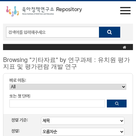
Browsing "기타자료" by 연구과제 : 유치원 평가
지표 및 평가편람 개발 연구
바로 이동:
또는 첫 단어:
정렬 기준:
정렬: