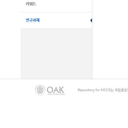
키워드
연구과제
Repository for KICCE는 