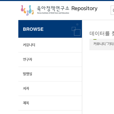
BROWSE
데이터를 
커뮤니티 "기타
커뮤니티
연구자
발행일
저자
제목