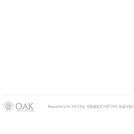
Repository for KICCE는 국립중앙도서관 OAK 보급