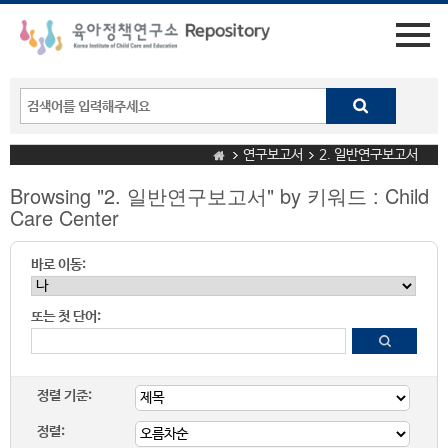
연구보고서
2. 일반연구보고서
Browsing "2. 일반연구보고서" by 키워드 : Child
Care Center
바로 이동:
또는 첫 단어:
정렬 기준:
정렬: