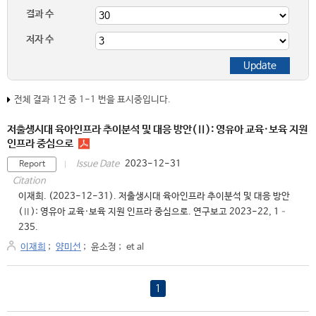
결과 수
저자 수
전체 결과 1건 중 1-1 번을 표시중입니다.
저출생시대 육아인프라 추이분석 및 대응 방안(Ⅱ): 영유아 교육·보육 지원
인프라 중심으로
2023-12-31
Issue Date
Report
Citation
이재희. (2023-12-31). 저출생시대 육아인프라 추이분석 및 대응 방안
(Ⅱ): 영유아 교육·보육 지원 인프라 중심으로. 연구보고 2023-22, 1–
235.
이재희
;
양미선
;
윤소정
;
et al
1