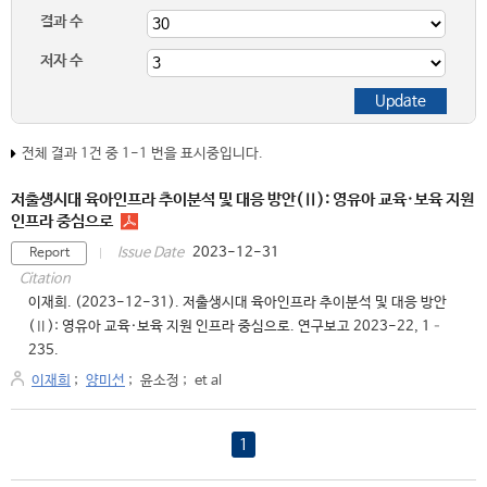
결과 수
저자 수
전체 결과 1건 중 1-1 번을 표시중입니다.
저출생시대 육아인프라 추이분석 및 대응 방안(Ⅱ): 영유아 교육·보육 지원
인프라 중심으로
2023-12-31
Issue Date
Report
Citation
이재희. (2023-12-31). 저출생시대 육아인프라 추이분석 및 대응 방안
(Ⅱ): 영유아 교육·보육 지원 인프라 중심으로. 연구보고 2023-22, 1–
235.
이재희
;
양미선
;
윤소정
;
et al
1