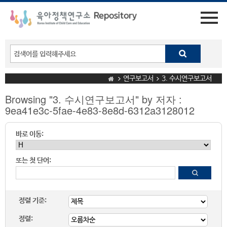
연구보고서
3. 수시연구보고서
Browsing "3. 수시연구보고서" by 저자 :
9ea41e3c-5fae-4e83-8e8d-6312a3128012
바로 이동:
또는 첫 단어:
정렬 기준:
정렬: