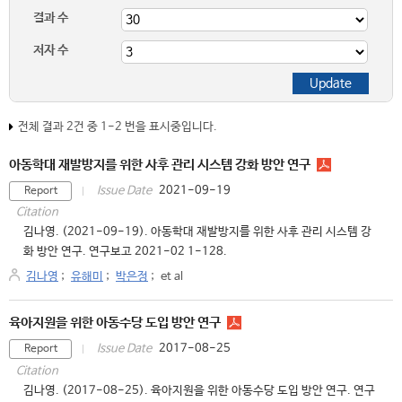
결과 수
저자 수
전체 결과 2건 중 1-2 번을 표시중입니다.
아동학대 재발방지를 위한 사후 관리 시스템 강화 방안 연구
2021-09-19
Issue Date
Report
Citation
김나영. (2021-09-19). 아동학대 재발방지를 위한 사후 관리 시스템 강
화 방안 연구. 연구보고 2021-02 1-128.
김나영
;
유해미
;
박은정
;
et al
육아지원을 위한 아동수당 도입 방안 연구
2017-08-25
Issue Date
Report
Citation
김나영. (2017-08-25). 육아지원을 위한 아동수당 도입 방안 연구. 연구