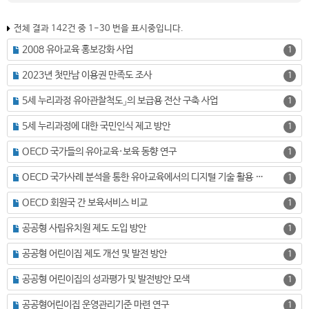
전체 결과 142건 중 1-30 번을 표시중입니다.
2008 유아교육 홍보강화 사업
1
2023년 첫만남 이용권 만족도 조사
1
5세 누리과정 유아관찰척도」의 보급용 전산 구축 사업
1
5세 누리과정에 대한 국민인식 제고 방안
1
OECD 국가들의 유아교육·보육 동향 연구
1
OECD 국가사례 분석을 통한 유아교육에서의 디지털 기술 활용 방안 연구
1
OECD 회원국 간 보육서비스 비교
1
공공형 사립유치원 제도 도입 방안
1
공공형 어린이집 제도 개선 및 발전 방안
1
공공형 어린이집의 성과평가 및 발전방안 모색
1
공공형어린이집 운영관리기준 마련 연구
1