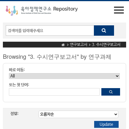
연구보고서
3. 수시연구보고서
Browsing "3. 수시연구보고서" by 연구과제
바로 이동:
또는 첫 단어:
정렬: