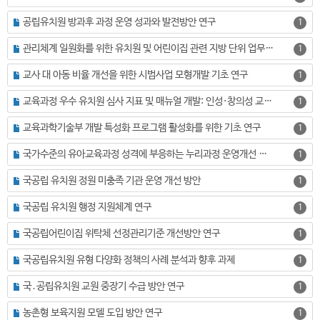
공립유치원 방과후 과정 운영 성과와 발전방안 연구
1
관리체계 일원화를 위한 유치원 및 어린이집 관련 지방 단위 업무 분석
1
교사 대 아동 비율 개선을 위한 시범사업 모형개발 기초 연구
1
교육과정 우수 유치원 심사 지표 및 매뉴얼 개발: 인성·창의성 교육을 중심으로
1
교육과학기술부 개발 특성화 프로그램 활성화를 위한 기초 연구
1
국가수준의 유아교육과정 성격에 부응하는 누리과정 운영개선 방안
1
국공립 유치원 정원 미충족 기관 운영 개선 방안
1
국공립 유치원 행정 지원체계 연구
1
국공립어린이집 위탁체 선정관리기준 개선방안 연구
1
국공립유치원 유형 다양화 정책의 사례 분석과 향후 과제
1
국․공립유치원 교원 중장기 수급 방안 연구
1
농촌형 보육지원 모델 도입 방안 연구
1