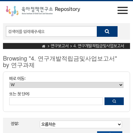
연구보고서
4. 연구개발적립금및사업보고서
Browsing "4. 연구개발적립금및사업보고서"
by 연구과제
바로 이동:
또는 첫 단어:
정렬: