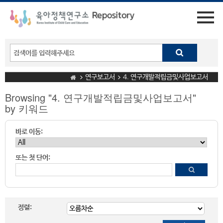
연구보고서
4. 연구개발적립금및사업보고서
Browsing "4. 연구개발적립금및사업보고서"
by 키워드
바로 이동:
또는 첫 단어:
정렬: