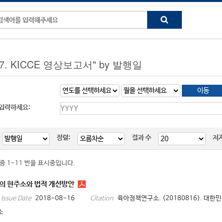
 "7. KICCE 영상보고서" by 발행일
 입력하세요:
정렬:
결과 수
저
 중 1-11 번을 표시중입니다.
의 현주소와 법적 개선방안
2018-08-16
육아정책연구소. (20180816). 대한
Issue Date
Citation
소