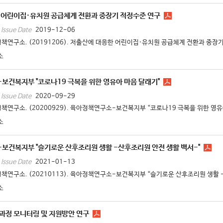
 어린이집·유치원 공급체계 전환과 중장기 적정수준 연구
2019-12-06
Issue Date
책연구소. (20191206). 저출산에 대응한 어린이집·유치원 공급체계 전환과 중장기 
소
보건복지부 "코로나19 극복을 위한 영유아 마음 달래기"
2020-09-29
Issue Date
책연구소. (20200929). 육아정책연구소-보건복지부 “코로나19 극복을 위한 영유아 
소
보건복지부 "슬기로운 산후조리원 생활 -산후조리원 안전 생활 백서-"
2021-01-13
Issue Date
책연구소. (20210113). 육아정책연구소-보건복지부 “슬기로운 산후조리원 생활 -산
소
리과정 모니터링 및 지원방안 연구