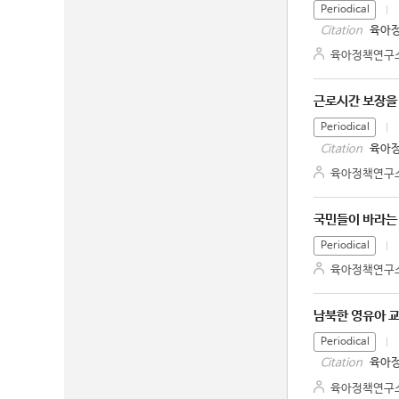
Periodical
육아정
Citation
육아정책연구
근로시간 보장을
Periodical
육아정
Citation
육아정책연구
국민들이 바라는
Periodical
육아정책연구
남북한 영유아 교
Periodical
육아정
Citation
육아정책연구