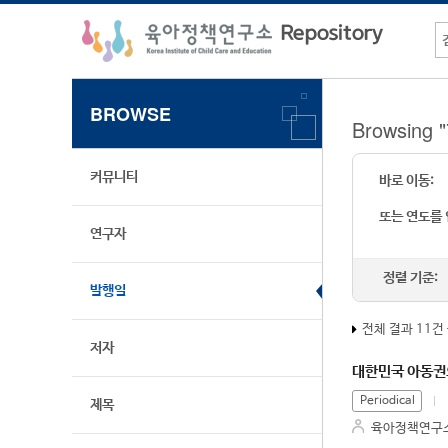
BROWSE
Browsing
커뮤니티
바로 이동:
또는 연도를
연구자
정렬 기준:
발행일
전체 결과 11건
저자
대한민국 아동권
Periodical
제목
육아정책연구