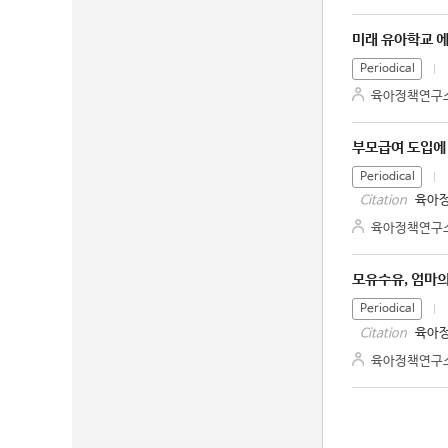
미래 유아학교 
Periodical
육아정책연구
부모급여 도입에 
Periodical
육아정
Citation
육아정책연구
모유수유, 엄마의
Periodical
육아정
Citation
육아정책연구