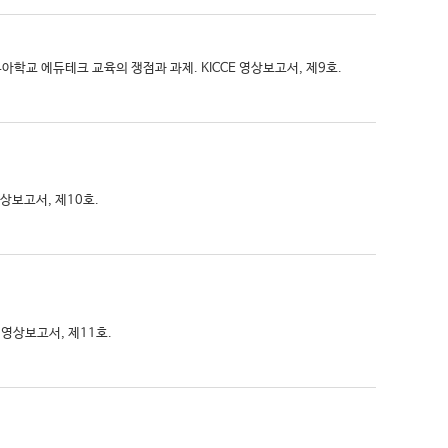
유아학교 에듀테크 교육의 쟁점과 과제. KICCE 영상보고서, 제9호.
영상보고서, 제10호.
 영상보고서, 제11호.