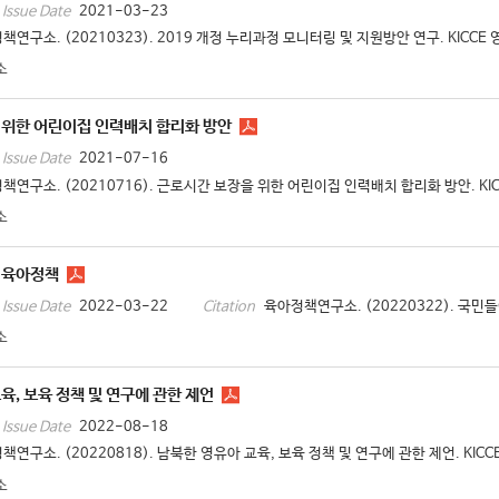
2021-03-23
Issue Date
책연구소. (20210323). 2019 개정 누리과정 모니터링 및 지원방안 연구. KICCE
소
 위한 어린이집 인력배치 합리화 방안
2021-07-16
Issue Date
책연구소. (20210716). 근로시간 보장을 위한 어린이집 인력배치 합리화 방안. KIC
소
 육아정책
2022-03-22
육아정책연구소. (20220322). 국민들
Issue Date
Citation
소
육, 보육 정책 및 연구에 관한 제언
2022-08-18
Issue Date
책연구소. (20220818). 남북한 영유아 교육, 보육 정책 및 연구에 관한 제언. KICC
소