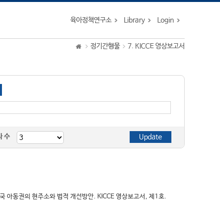
육아정책연구소
Library
Login
정기간행물
7. KICCE 영상보고서
자 수
민국 아동권의 현주소와 법적 개선방안. KICCE 영상보고서, 제1호.