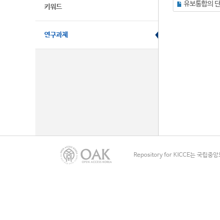
키워드
연구과제
Repository for KICCE는 