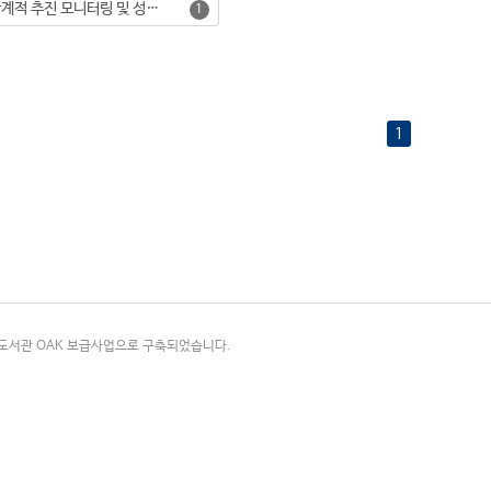
유보통합의 단계적 추진 모니터링 및 성과 제고 방안(Ⅱ)
1
1
국립중앙도서관 OAK 보급사업으로 구축되었습니다.